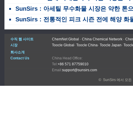
SunSirs : 아세틸 무수화물 시장은 약한 톤으로 통합되었습니다
SunSirs : 전통적인 피크 시즌 전에 해양 화물 요금이 급증합니다
수직 웹 사이트
ChemNet Global
-
China Chemical Network
-
Chem
시장
Toocle Global
-
Toocle China
-
Toocle Japan
-
Toocl
회사소개
Contact Us
China Head Office:
Tel:
+86 571 87759010
Email:
support@sunsirs.com
© SunSirs 에서 