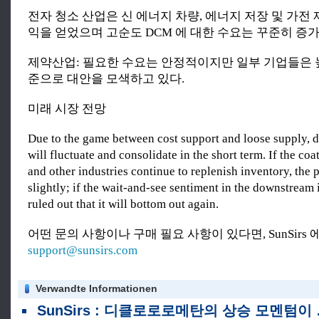
전자 청소 산업은 신 에너지 차량, 에너지 저장 및 가전
익을 얻었으며 고순도 DCM 에 대한 수요는 꾸준히 증
제약산업: 필요한 수요는 안정적이지만 일부 기업들은 
준으로 대안을 모색하고 있다.
미래 시장 전망
Due to the game between cost support and loose supply, 
will fluctuate and consolidate in the short term. If the coa
and other industries continue to replenish inventory, the
slightly; if the wait-and-see sentiment in the downstream i
ruled out that it will bottom out again.
어떤 문의 사항이나 구매 필요 사항이 있다면, SunSirs
support@sunsirs.com
Verwandte Informationen
SunSirs : 디클로로로메탄의 상승 모멘텀이 완화되고 단기적으로 좁은 범위에서 상승 톤 내에서 안정적입니다