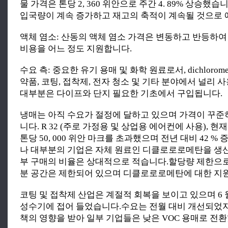
물 가격은 톤당 2, 360 위안으로 주간 4. 89% 상승했
입국량이 계속 증가하고 재고의 축적이 계속될 것으로 
액체 염소: 산동의 액체 염소 가격은 변동하고 반등하
비용을 어느 정도 지원합니다.
수요 측: 중요한 유기 용매 및 화학 원료로서, dichloromet
약품, 코팅, 접착제, 전자 청소 및 기타 분야에서 널리 
대부분은 다이프와 단지 필요한 기초에서 구입됩니다.
냉매는 아직 수요가 절정에 달하고 있으며 가격이 꾸준
니다. R 32 (주로 가정용 및 상업용 에어컨에 사용), 현
톤당 50, 000 위안 마크를 초과했으며 전년 대비 42 
나 대부분의 기업은 자체 원료인 디클로로로메탄을 생
부 구매의 비율은 상대적으로 적습니다.할당량 제한으로
분 공간은 제한되어 있으며 디클로로로메탄에 대한 지
코팅 및 접착제 산업은 계절적 회복을 보이고 있으며 6 
성수기에 접어 들었습니다.수요는 전월 대비 개선되었지
책의 영향을 받아 일부 기업들은 낮은 VOC 용매로 전