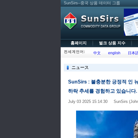
SunSirs--중국 상품 데이터 그룹
홈페이지
벌크 상품 지수
전세계언어:
中文
english
日本
ニュース
SunSirs : 불충분한 긍정적 인 
하락 추세를 경험하고 있습니다.
July 03 2025 15:14:30 SunSirs (Joh