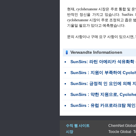
현재, cyclohexanone 시장은 주로 통
반적인 정신을 가지고 있습니다. SunSirs 
cyclohexanone 시장이 주로 조정되고 
기울일 필요가 있다고 예측했습니다.
문의 사항이나 구매 요구 사항이 있으시면, Su
Verwandte Informationen
SunSirs: 라틴 아메리카 석유화학 산
SunSirs : 지원이 부족하여 Cyclohexa
SunSirs: 긍정적 인 요인에 의해 지원, Cyclohex
SunSirs : 약한 지원으로, Cyclohexanon
SunSirs : 유럽 카프로라크탐 
수직 웹 사이트
ChemNet Global
시장
Toocle Global
-
T