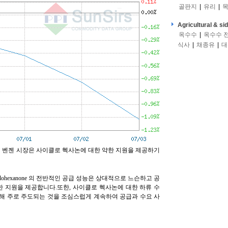
골판지
|
유리
|
목
Agricultural & si
옥수수
|
옥수수 
식사
|
채종유
|
대
에서 벤젠 시장은 사이클로 헥사논에 대한 약한 지원을 제공하기
ohexanone 의 전반적인 공급 성능은 상대적으로 느슨하고 공
불충분한 지원을 제공합니다.또한, 사이클로 헥사논에 대한 하류 수
해 주로 주도되는 것을 조심스럽게 계속하여 공급과 수요 사