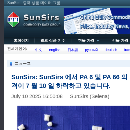
SunSirs--중국 상품 데이터 그룹
홈페이지
벌크 상품 지수
현물 가격
선물 가
▼
전세계언어:
中文
english
日本語
русский
deutsch
fran
ニュース
SunSirs: SunSirs 에서 PA 6 및 PA 66
격이 7 월 10 일 하락하고 있습니다.
July 10 2025 16:50:08 SunSirs (Selena)