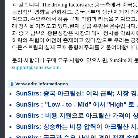
과 같습니다. The driving factors are: 공급측에서
긍정적인 영향을 완화하고, 중국남부의 생산 재개가 점
져오고, 수요측에서 하류 구매 의향과 리듬을 가져오고,
래 정신을 가져오고 있다.현재 공급 측면은 음수입니다
과 중국 남부의 증분성장은 시장의 약세 정서를 악화시킬
하락의 위험이 여전히 존재하고 있다.앞으로 우리는 공
다운스트림의 실제 구매 동향에주의를 기울여야합니다
문의 사항이나 구매 요구 사항이 있으시면, SunSirs 에
support@sunsirs.com
.
Verwandte Informationen
SunSirs: 중국 아크릴산: 이익 급락; 시장 경험 비용 및 공급 - 수요 역동성 가운데 광범위한 변동
SunSirs : "Low - to - Mid" 에서 "High" 로 반등한 후, 현재의 아크릴산 릴리 뒤에있는 모멘텀은 다 떨어졌습니까?
SunSirs : 비용 지원으로 아크릴산 가격이 상승하고 시장은 고위 수준으로 정체되어 통합 시기로 접어들었습니다
SunSirs: 상승하는 비용 압력이 아크릴산 시장에서 확고한 추세를 이끌었습니다.
SunSirs: 공급과 수요 사이의 견인 전쟁 속에서, 아크릴산 시장은 변동하고 통합되었습니