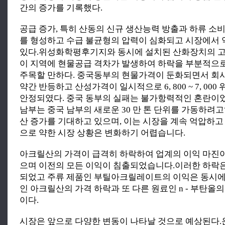
간의 증가를 기록했다.
공급 증가, 특히 산동의 신규 생산능력 방출과 하류 소
를 형성하고 수급 불균형의 압력이 심화되고 시장에서
있다.위성화학평후기지와 동시에 설치된 산화장치의 
이 지역에 현물공급 격차가 발생하여 하락을 부분적으
주목할 만하다. 중국동부의 현물가격이 둔화되면서 회
약간 반등하고 산성가격이 일시적으로 6, 800 ~ 7, 000 
안정되였다. 중국 동부의 실패는 불가항력적인 혼란이었고
남부는 중국 남부의 새로운 30 만 톤 단위를 가동하려고
산 증가를 기대하고 있으며, 이는 시장을 계속 억압하고
으로 약한 시장 상황은 변화하기 어렵습니다.
아크릴산의 가격이 급격히 하락하여 업계의 이익 마진
으며 이전의 모든 이익이 침출되었습니다.이러한 하락
되었고 주류 제품인 부틸아크릴레이트의 이익은 동시에
인 아크릴산의 가격 하락과 또 다른 원료인 n - 부탄올
이다.
시장은 앞으로 다양한 변동이 나타날 것으로 예상된다.