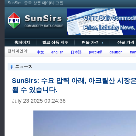
SunSirs--중국 상품 데이터 그룹
홈페이지
벌크 상품 지수
현물 가격
선물 가
▼
전세계언어:
中文
english
日本語
русский
deutsch
fran
ニュース
SunSirs: 수요 압력 아래, 아크릴산 시장
될 수 있습니다.
July 23 2025 09:24:36