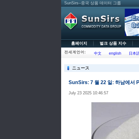
SunSirs--중국 상품 데이터 그룹
홈페이지
벌크 상품 지수
전세계언어:
中文
english
日本
ニュース
SunSirs: 7 월 22 일: 하남에서 
July 23 2025 10:46:57