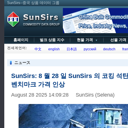
SunSirs--중국 상품 데이터 그룹
홈페이지
벌크 상품 지수
현물 가격
선물 가
▼
전세계언어:
中文
english
日本語
русский
deutsch
fran
ニュース
SunSirs: 8 월 28 일 SunSirs 의 코킹 
벤치마크 가격 인상
August 28 2025 14:09:28 SunSirs (Selena)