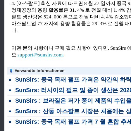
4. [아스팔트] 최신 자료에 따르면 8 월 27 일까지 중국
정제공장의 용량 활용률은 31. 4% 로 전월 대비 1. 4%
팔트 생산량은 524, 000 톤으로 전월 대비 4. 4% 감소
아스팔트업 77 개사의 용량 활용률은 29. 3% 로 전월 대비
다.
어떤 문의 사항이나 구매 필요 사항이 있다면, SunSirs
오.
support@sunsirs.com
.
Verwandte Informationen
SunSirs: 중국 목재 펄프 가격은 약간의 하락세를 보이며, 단기적으로는 낮은 수준 내에서 변동이 예상됩니다
SunSirs: 러시아의 펄프 및 종이 생산은 2026 년 상반기에 전년 대비 감소했습니
SunSirs : 브라질은 저가 종이 제품의 수입을 억제하기 위해 관세를 두 배로 늘릴 계획입니
SunSirs : 산둥 아스팔트 시장은 처음에는 상승하고 7 월에 하락했습니다
SunSirs: 중국 목재 펄프 가격 7 월 혼합 추세; 단기적으로 명확한 방향을 설정 할 것 같지 