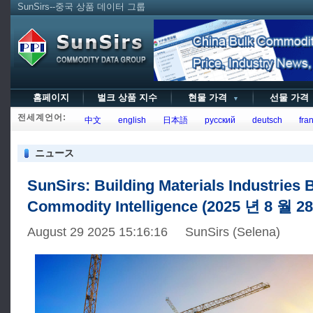
SunSirs--중국 상품 데이터 그룹
홈페이지
벌크 상품 지수
현물 가격
선물 가
▼
전세계언어:
中文
english
日本語
русский
deutsch
fran
ニュース
SunSirs: Building Materials Industries 
Commodity Intelligence (2025 년 8 월 2
August 29 2025 15:16:16 SunSirs (Selena)