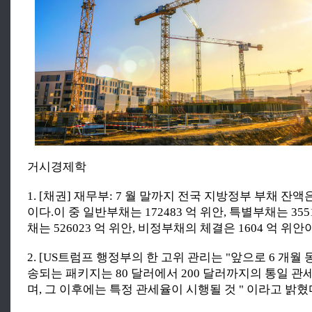
거시경제학
1. [채권] 재무부: 7 월 말까지 전국 지방정부 부채 잔액은 5
이다.이 중 일반부채는 172483 억 위안, 특별부채는 355
채는 526023 억 위안, 비정부채의 체결은 1604 억 위안
2. [US트럼프 행정부의 한 고위 관리는 "앞으로 6 개월
송되는 패키지는 80 달러에서 200 달러까지의 통일 관
며, 그 이후에는 특정 관세율이 시행될 것 " 이라고 밝혔