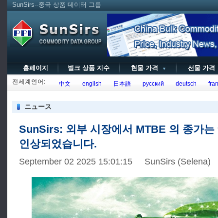
SunSirs--중국 상품 데이터 그룹
홈페이지
벌크 상품 지수
현물 가격
선물 가
▼
전세계언어:
中文
english
日本語
русский
deutsch
fran
ニュース
SunSirs: 외부 시장에서 MTBE 의 종가는 
인상되었습니다.
September 02 2025 15:01:15 SunSirs (Selena)