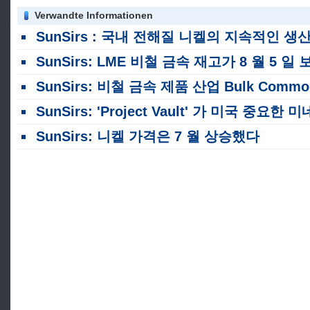
Verwandte Informationen
SunSirs : 국내 전해질 니켈의 지속적인 생산 감축 분
SunSirs: LME 비철 금속 재고가 8 월 5 일 보드 전반에 걸쳐 떨어졌습니다
SunSirs: 비철 금속 제품 산업 Bulk Commodity Intelligence (2026 년 8 월 5 
SunSirs: 'Project Vault' 가 미국 중요한 미네랄 공급의 '병목 현장' 을 해결할 수 있습니
SunSirs: 니켈 가격은 7 월 상승했다