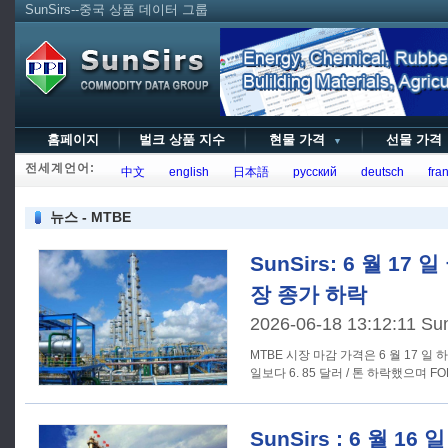
SunSirs--중국 상품 데이터 그룹
홈페이지
벌크 상품 지수
현물 가격
선물 가
▼
전세계언어:
中文
english
日本語
русский
deutsch
fran
뉴스 - MTBE
SunSirs: 6 월 17
장 종가 하락
2026-06-18 13:12:11 Su
MTBE 시장 마감 가격은 6 월 17 일
일보다 6. 85 달러 / 톤 하락했으며 F
SunSirs : 6 월 16