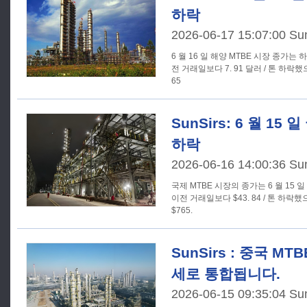
하락
2026-06-17 15:07:00 Su
6 월 16 일 해양 MTBE 시장 종가는
전 거래일보다 7. 91 달러 / 톤 하락했
65
SunSirs: 6 월 15
하락
2026-06-16 14:00:36 Su
국제 MTBE 시장의 종가는 6 월 15 
이전 거래일보다 $43. 84 / 톤 하락했으
$765.
SunSirs : 중국 M
세로 통합됩니다.
2026-06-15 09:35:04 Su