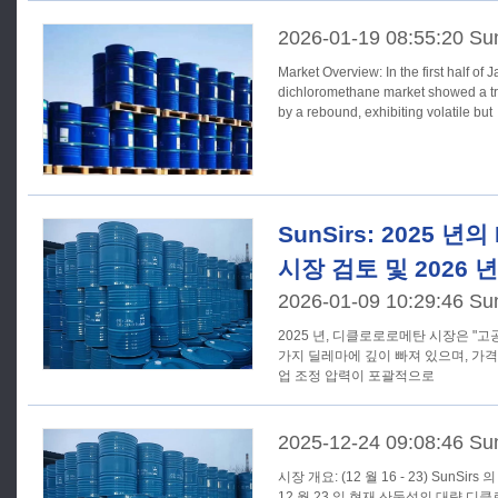
2026-01-19 08:55:20 Su
Market Overview: In the first half of January 2026, the domestic
dichloromethane market showed a tren
by a rebound, exhibiting volatile but
SunSirs: 2025 년의 
시장 검토 및 2026 
2026-01-09 10:29:46 Su
2025 년, 디클로로로메탄 시장은 "고공
가지 딜레마에 깊이 빠져 있으며, 가
업 조정 압력이 포괄적으로
2025-12-24 09:08:46 Su
시장 개요: (12 월 16 - 23) SunSirs 의 상품 가격 분석 시스템에 따르면
12 월 23 일 현재 산둥성의 대량 디