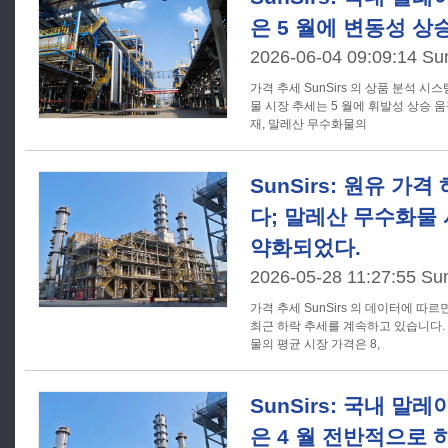
은 5 월에 변동성 상
2026-06-04 09:09:14 Su
가격 추세 SunSirs 의 상품 분석 시스템에 따르면, 국내 말레산 무수화
물 시장 추세는 5 월에 휘발성 상승 움직
재, 말레산 무수화물의
SunSirs: 원유 가
다; 말레산 무수화물
약화되었다.
2026-05-28 11:27:55 Su
가격 추세 SunSirs 의 데이터에 따르면, 국내 말레산 무수화물 가격은
최근 하락 추세를 계속하고 있습니다. 5
물의 평균 시장 가격은 8,
SunSirs: 국내 말
은 4 월 전반적으로 