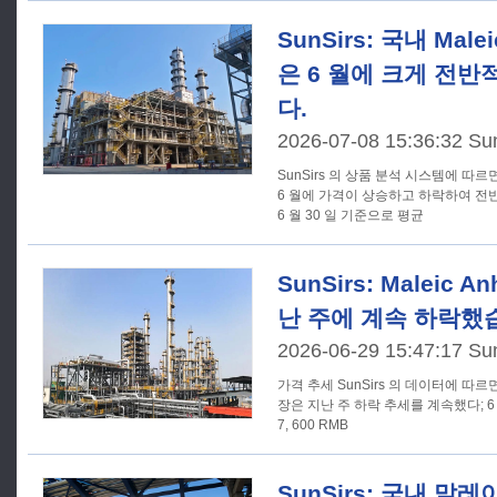
SunSirs: 국내 Male
은 6 월에 크게 전
다.
2026-07-08 15:36:32 Su
SunSirs 의 상품 분석 시스템에 따
6 월에 가격이 상승하고 하락하여 전
6 월 30 일 기준으로 평균
SunSirs: Maleic 
난 주에 계속 하락했
2026-06-29 15:47:17 Su
가격 추세 SunSirs 의 데이터에 따르면, 말레이크 무수화물의 국내 시
장은 지난 주 하락 추세를 계속했다; 6 
7, 600 RMB
SunSirs: 국내 말