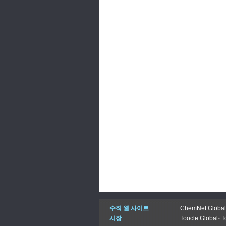
수직 웹 사이트
ChemNet Global
시장
Toocle Global
-
T