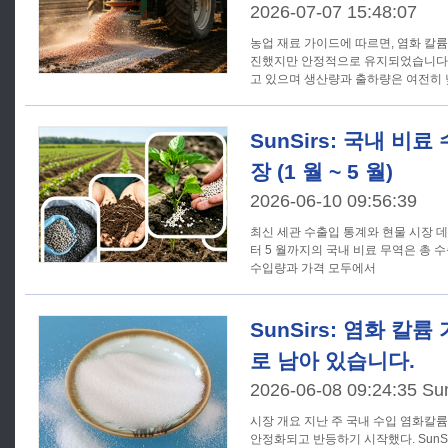
2026-07-07 15:48:07
농업 재료 가이드에 따르면, 염화 칼륨
진했지만 안정적으로 유지되었습니다.
고 있으며 생산량과 출하량은 여전히 낮지만
SunSirs: 국내 비
장 (1 월 ~ 5 월)
2026-06-10 09:56:39
최신 세관 수출입 통계와 현물 시장 데이
터 5 월까지의 국내 비료 무역은 총
수입량과 가격 모두에서
SunSirs: 염화 칼
로 남아 있습니다.
2026-06-08 09:24:35 Su
시장 개요 지난 주 국내 수입 염화칼륨 시장은 이전 하락세를 중단하고
안정화되고 반등하기 시작했다. SunS