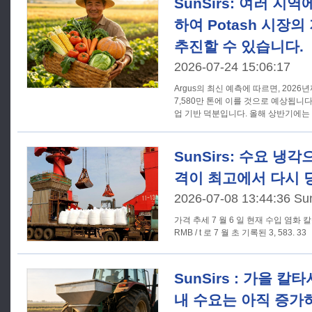
SunSirs: 여러 지
하여 Potash 시장
추진할 수 있습니다.
2026-07-24 15:06:17
Argus의 최신 예측에 따르면, 202
7,580만 톤에 이를 것으로 예상됩니
업 기반 덕분입니다. 올해 상반기에는
SunSirs: 수요 냉
격이 최고에서 다시 
2026-07-08 13:44:36 Su
가격 추세 7 월 6 일 현재 수입 염화 칼륨의 기준 가격은 3, 566. 67
RMB / t 로 7 월 초 기록된 3, 583. 33
SunSirs : 가을 
내 수요는 아직 증가