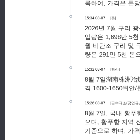
록하여, 가격은 톤당
15:34 08-07
[동]
2026년 7월 구리 
입량은 1,698만 5
월 비단조 구리 및 구
량은 291만 5천 톤
15:32 08-07
[황산]
8월 7일湖南株洲冶炼
격 1600-1650위안/
15:26 08-07
[금속규소(공업규소
8월 7일, 국내 황
으며, 황푸항 지역 산
기준으로 하며, 가격