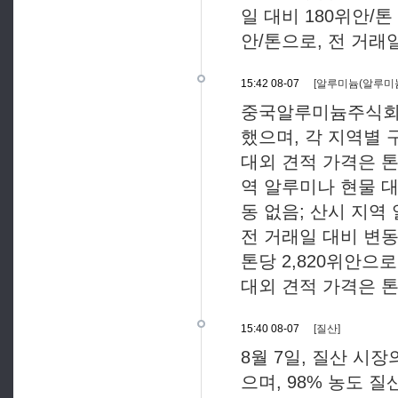
일 대비 180위안/톤
안/톤으로, 전 거래
15:42 08-07
[알루미늄(알루미늄
중국알루미늄주식회사 
했으며, 각 지역별 
대외 견적 가격은 톤당
역 알루미나 현물 대
동 없음; 산시 지역
전 거래일 대비 변동
톤당 2,820위안으
대외 견적 가격은 톤
15:40 08-07
[질산]
8월 7일, 질산 시
으며, 98% 농도 질