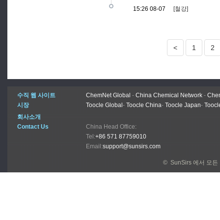
15:26 08-07
[철강]
<
1
2
수직 웹 사이트
ChemNet Global
-
China Chemical Network
-
Chem
시장
Toocle Global
-
Toocle China
-
Toocle Japan
-
Toocl
회사소개
Contact Us
China Head Office:
Tel:
+86 571 87759010
Email:
support@sunsirs.com
© SunSirs 에서 