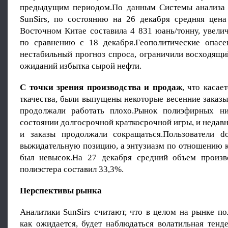
предыдущим периодом.По данным Системы анализа 
SunSirs, по состоянию на 26 декабря средняя цен
Восточном Китае составила 4 831 юань/тонну, увели
по сравнению с 18 декабря.Геополитические опасе
нестабильный прогноз спроса, ограничили восходящи
ожиданий избытка сырой нефти.
С точки зрения производства и продаж
, что касае
ткачества, были выпущены некоторые весенние заказы
продолжали работать плохо.Рынок полиэфирных ни
состоянии долгосрочной краткосрочной игры, и недав
и заказы продолжали сокращаться.Пользователи d
выжидательную позицию, а энтузиазм по отношению к
был невысок.На 27 декабря средний объем произв
полиэстера составил 33,3%.
Перспективы рынка
Аналитики SunSirs считают, что в целом на рынке п
как ожидается, будет наблюдаться волатильная тенд