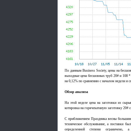
По данным Business Society, цены на бесшо
выходные цена бесшовных труб 20# и 108 * 
на 0,12% по сравнению с началом недели и 
Обзор анализа
На этой неделе цена на заготовки из сырь
котировка на горячекатаную заготовку 20# с
С приближением Праздника весны большинс
техническое обслуживание, а поставки бы
определенной степени ограничено,