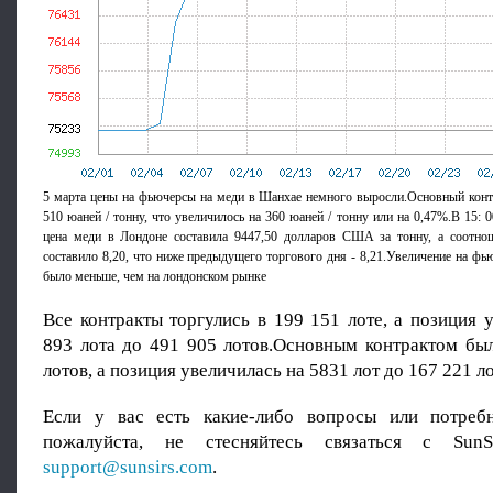
5 марта цены на фьючерсы на меди в Шанхае немного выросли.Основный конт
510 юаней / тонну, что увеличилось на 360 юаней / тонну или на 0,47%.В 15: 
цена меди в Лондоне составила 9447,50 долларов США за тонну, а соотн
составило 8,20, что ниже предыдущего торгового дня - 8,21.Увеличение на фь
было меньше, чем на лондонском рынке
Все контракты торгулись в 199 151 лоте, а позиция 
893 лота до 491 905 лотов.Основным контрактом бы
лотов, а позиция увеличилась на 5831 лот до 167 221 ло
Если у вас есть какие-либо вопросы или потребн
пожалуйста, не стесняйтесь связаться с SunS
support@sunsirs.com
.