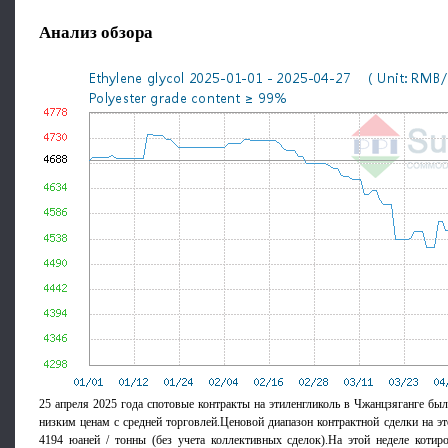
Анализ обзора
25 апреля 2025 года спотовые контракты на этиленгликоль в Чжанцзяганге бы
низким ценам с средней торговлей.Ценовой диапазон контрактной сделки на эт
4194 юаней / тонны (без учета коллективных сделок).На этой неделе котир