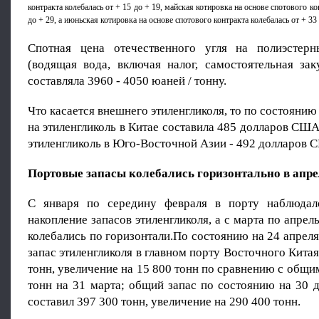
контракта колебалась от + 15 до + 19, майская котировка на основе спотового ко
до + 29, а июньская котировка на основе спотового контракта колебалась от + 33 
Спотная цена отечественного угля на полиэстерн
(водящая вода, включая налог, самостоятельная зак
составляла 3960 - 4050 юаней / тонну.
Что касается внешнего этиленгликоля, то по состоянию
на этиленгликоль в Китае составила 485 долларов США 
этиленгликоль в Юго-Восточной Азии - 492 долларов С
Портовые запасы колебались горизонтально в апре
С января по середину февраля в порту наблюдало
накопление запасов этиленгликоля, а с марта по апрел
колебались по горизонтали.По состоянию на 24 апрел
запас этиленгликоля в главном порту Восточного Китая
тонн, увеличение на 15 800 тонн по сравнению с общи
тонн на 31 марта; общий запас по состоянию на 30 
составил 397 300 тонн, увеличение на 290 400 тонн.