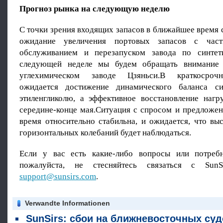
Прогноз рынка на следующую неделю
С точки зрения входящих запасов в ближайшее время 
ожидание увеличения портовых запасов с част
обслуживанием и перезапуском завода по синтети
следующей неделе мы будем обращать внимание
углехимическом заводе Цзяньси.В краткосрочн
ожидается достижение динамического баланса си
этиленгликолю, а эффективное восстановление нагр
середине-конце мая.Ситуация с спросом и предложе
время относительно стабильна, и ожидается, что вы
горизонтальных колебаний будет наблюдаться.
Если у вас есть какие-либо вопросы или потребн
пожалуйста, не стесняйтесь связаться с SunS
support@sunsirs.com
.
Verwandte Informationen
SunSirs: сбои на ближневосточных судоходных маршрутах еще больше ограничивают поставки этиленглик