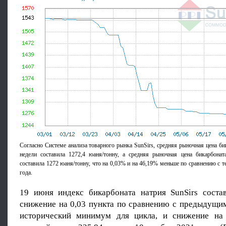
Согласно Системе анализа товарного рынка SunSirs, средняя рыночная цена би
недели составила 1272,4 юаня/тонну, а средняя рыночная цена бикарбонат
составила 1272 юаня/тонну, что на 0,03% и на 46,19% меньше по сравнению с 
года.
19 июня индекс бикарбоната натрия SunSirs состав
снижение на 0,03 пункта по сравнению с предыдущим
исторический минимум для цикла, и снижение на