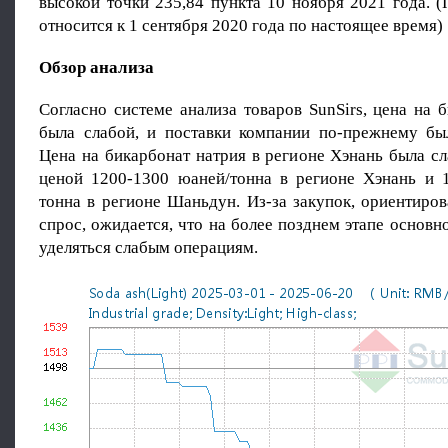
высокой точки 235,84 пункта 10 ноября 2021 года. 
относится к 1 сентября 2020 года по настоящее время)
Обзор анализа
Согласно системе анализа товаров SunSirs, цена на 
была слабой, и поставки компании по-прежнему б
Цена на бикарбонат натрия в регионе Хэнань была сл
ценой 1200-1300 юаней/тонна в регионе Хэнань и 
тонна в регионе Шаньдун. Из-за закупок, ориентиро
спрос, ожидается, что на более позднем этапе основн
уделяться слабым операциям.