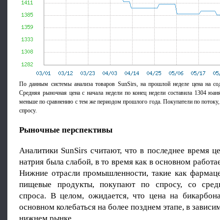
По данным системы анализа товаров SunSirs, на прошлой неделе цена на сод
Средняя рыночная цена с начала недели по конец недели составила 1304 юаня
меньше по сравнению с тем же периодом прошлого года. Покупатели по потоку,
спросу.
Рыночные перспективы
Аналитики SunSirs считают, что в последнее время ц
натрия была слабой, в то время как в основном работа
Нижние отрасли промышленности, такие как фармацев
пищевые продукты, покупают по спросу, со сред
спроса. В целом, ожидается, что цена на бикарбона
основном колебаться на более позднем этапе, в зависи
нижнем рынке.