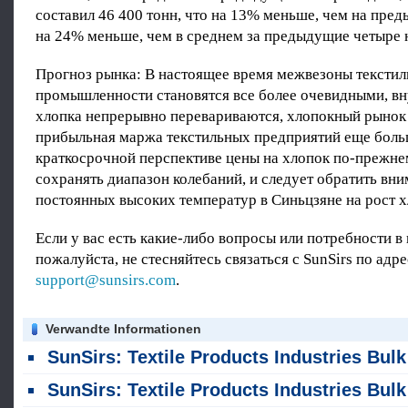
составил 46 400 тонн, что на 13% меньше, чем на пред
на 24% меньше, чем в среднем за предыдущие четыре 
Прогноз рынка: В настоящее время межвезоны тексти
промышленности становятся все более очевидными, вн
хлопка непрерывно перевариваются, хлопокный рынок 
прибыльная маржа текстильных предприятий еще боль
краткосрочной перспективе цены на хлопок по-прежне
сохранять диапазон колебаний, и следует обратить вни
постоянных высоких температур в Синьцзяне на рост х
Если у вас есть какие-либо вопросы или потребности в
пожалуйста, не стесняйтесь связаться с SunSirs по адре
support@sunsirs.com
.
Verwandte Informationen
SunSirs: Textile Products Industries Bulk Commodity Intelligence (6 августа 2026 года
SunSirs: Textile Products Industries Bulk Commodity Intelligence (5 августа 2026 года