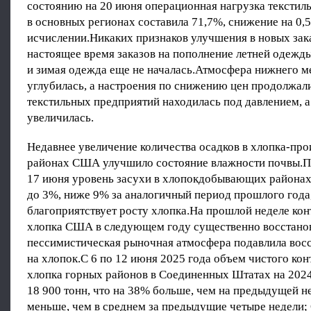
состоянию на 20 июня операционная нагрузка текстил
в основных регионах составила 71,7%, снижение на 0,
исчислении.Никаких признаков улучшения в новых зака
настоящее время заказов на пополнение летней одежды
и зимая одежда еще не началась.Атмосфера нижнего 
углубилась, а настроения по снижению цен продолжал
текстильных предприятий находилась под давлением, 
увеличилась.
Недавнее увеличение количества осадков в хлопка-пр
районах США улучшило состояние влажности почвы.П
17 июня уровень засухи в хлопокдобывающих района
до 3%, ниже 9% за аналогичный период прошлого года,
благоприятствует росту хлопка.На прошлой неделе ко
хлопка США в следующем году существенно восстанов
пессимистическая рыночная атмосфера подавлила вос
на хлопок.С 6 по 12 июня 2025 года объем чистого кон
хлопка горных районов в Соединенных Штатах на 2024 
18 900 тонн, что на 38% больше, чем на предыдущей не
меньше, чем в среднем за предыдущие четыре недели;