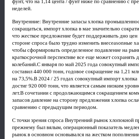
фунт, что на 1,14 цента / фунт ниже по сравнению с п
неделей.
Внутренние: Внутренние запасы хлопка промышленно
сокращаться, импорт хлопка в мае значительно сократи
что жесткое предложение будет поддерживать дно цен 
стороне спроса было трудно изменить внесеasonные ха
чтобы сформировать определенное подавление на рынк
краткосрочной перспективе все еще может сохранять 
колебаний.С января по май 2025 года совокупный имп
составил 440 000 тонн, годовое сокращение на 1,21 мл
на 73,5%.В 2024 / 25 годах совокупный импорт хлопка
достиг 920 000 тонн, что является самым низким уровн
лет.В сочетании с продолжающимся сокращением ком
запасов давление на сторону предложения хлопка осла
сравнению с предыдущим периодом.
С точки зрения спроса Внутренний рынок хлопокной п
прежнему был вялым, операционный показатель медлен
рынок в основном основывался на жестком пополнени