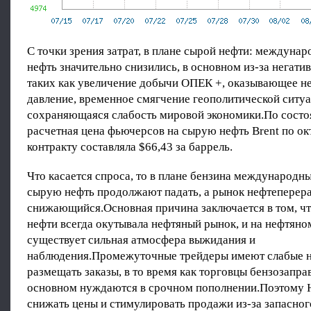
С точки зрения затрат, в плане сырой нефти: междуна
нефть значительно снизились, в основном из-за негати
таких как увеличение добычи ОПЕК +, оказывающее н
давление, временное смягчение геополитической ситуа
сохраняющаяся слабость мировой экономики.По состоя
расчетная цена фьючерсов на сырую нефть Brent по о
контракту составляла $66,43 за баррель.
Что касается спроса, то в плане бензина международн
сырую нефть продолжают падать, а рынок нефтеперера
снижающийся.Основная причина заключается в том, чт
нефти всегда окутывала нефтяный рынок, и на нефтяно
существует сильная атмосфера выжидания и
наблюдения.Промежуточные трейдеры имеют слабые 
размещать заказы, в то время как торговцы бензозапра
основном нуждаются в срочном пополнении.Поэтому
снижать цены и стимулировать продажи из-за запасног