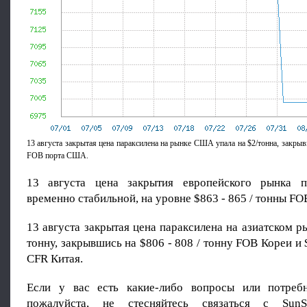
13 августа закрытая цена параксилена на рынке США упала на $2/тонна, закрывш
FOB порта США.
13 августа цена закрытия европейского рынка п
временно стабильной, на уровне $863 - 865 / тонны FO
13 августа закрытая цена параксилена на азиатском ры
тонну, закрывшись на $806 - 808 / тонну FOB Кореи и 
CFR Китая.
Если у вас есть какие-либо вопросы или потребн
пожалуйста, не стесняйтесь связаться с SunS