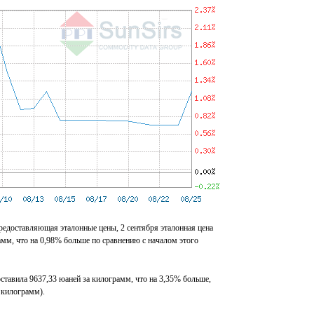
редоставляющая эталонные цены, 2 сентября эталонная цена
рамм, что на 0,98% больше по сравнению с началом этого
составила 9637,33 юаней за килограмм, что на 3,35% больше,
а килограмм).