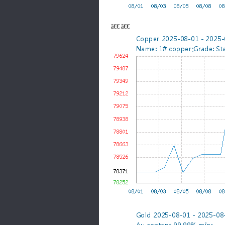
ã€€ ã€€