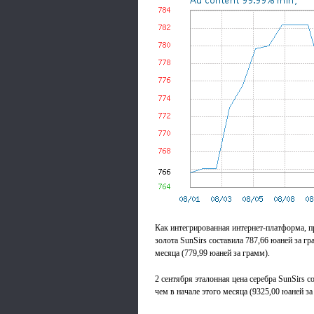
Как интегрированная интернет-платформа, п
золота SunSirs составила 787,66 юаней за г
месяца (779,99 юаней за грамм).
2 сентября эталонная цена серебра SunSirs 
чем в начале этого месяца (9325,00 юаней з