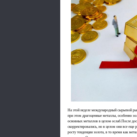
На этой неделе международный сырьевой р
при этом драгоценные металлы, особенно зол
основных металлов в целом ослаб.После до
скорректировались, но в целом они все еще
росту тенденции золота, в то время как ме