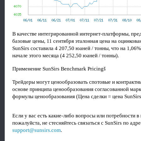
В качестве интегрированной интернет-платформы, пр
базовые цены, 11 сентября эталонная цена на оцинкова
SunSirs составила 4 207,50 юаней / тонны, что на 1,06
начале этого месяца (4 252,50 юаней / тонны).
Применение SunSirs Benchmark Pricingš
Трейдеры могут ценообразовать спотовые и контрактны
основе принципа ценообразования согласованной мар
формулы ценообразования (Цена сделки = цена SunSirs
Если у вас есть какие-либо вопросы или потребности в
пожалуйста, не стесняйтесь связаться с SunSirs по адре
support@sunsirs.com
.