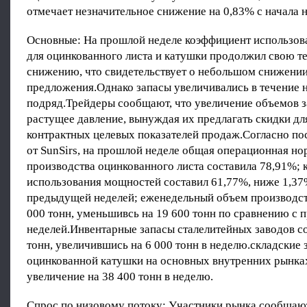
отмечает незначительное снижение на 0,83% с начала н
Основные: На прошлой неделе коэффициент использо
для оцинкованного листа и катушки продолжил свою т
снижению, что свидетельствует о небольшом снижени
предложения.Однако запасы увеличивались в течение 
подряд.Трейдеры сообщают, что увеличение объемов з
растущее давление, вынуждая их предлагать скидки д
контрактных целевых показателей продаж.Согласно п
от SunSirs, на прошлой неделе общая операционная но
производства оцинкованного листа составила 78,91%;
использования мощностей составил 61,77%, ниже 1,37
предыдущей неделей; еженедельный объем производст
000 тонн, уменьшивсь на 19 600 тонн по сравнению с
неделей.Инвентарные запасы сталелитейных заводов с
тонн, увеличившись на 6 000 тонн в неделю.складские 
оцинкованной катушки на основных внутренних рынках:
увеличение на 38 400 тонн в неделю.
Спрос по низовому потоку: Участники рынка сообщаю