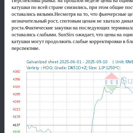
Перспективы рынка: на прошлой неделе цены на оцинк
катушки по всей стране снизились, при этом общие пос
оставались вялыми.Несмотря на то, что фьючерсные ц
незначительный рост, спотовым ценам не хватало дина
роста.Фактические закупки на последующих терминал
оставались слабыми. SunSirs ожидает, что цены на оци
катушки могут продолжить слабые корректировки в б
перспективе.