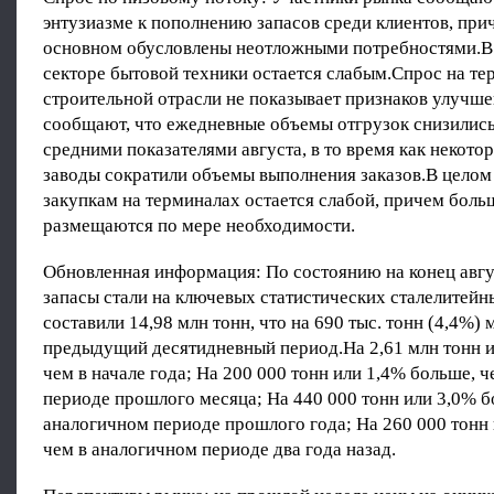
энтузиазме к пополнению запасов среди клиентов, при
основном обусловлены неотложными потребностями.В 
секторе бытовой техники остается слабым.Спрос на те
строительной отрасли не показывает признаков улучш
сообщают, что ежедневные объемы отгрузок снизились
средними показателями августа, в то время как некото
заводы сократили объемы выполнения заказов.В целом
закупкам на терминалах остается слабой, причем боль
размещаются по мере необходимости.
Обновленная информация: По состоянию на конец авгу
запасы стали на ключевых статистических сталелитей
составили 14,98 млн тонн, что на 690 тыс. тонн (4,4%) 
предыдущий десятидневный период.На 2,61 млн тонн и
чем в начале года; На 200 000 тонн или 1,4% больше, 
периоде прошлого месяца; На 440 000 тонн или 3,0% б
аналогичном периоде прошлого года; На 260 000 тонн 
чем в аналогичном периоде два года назад.