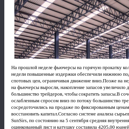
На прошлой неделе фьючерсы на горячую прокатку кол
недели повышенные издержки обеспечили нижнюю п
спотовых цен, ограничивая движение вниз.Позже на не
на фьючерсы выросли, накопление запасов увеличило д
большинство трейдеров, чтобы сократить запасы.В соч
ослабленным спросом вниз по потоку большинство тр
сосредоточились на продаже по фиксированным ценам
восстановить капитал.Согласно системе анализа сырье
SunSirs, по состоянию на 5 сентября средняя внутрення
оцинкованный лист и катушку составила 4205,00 юаней 