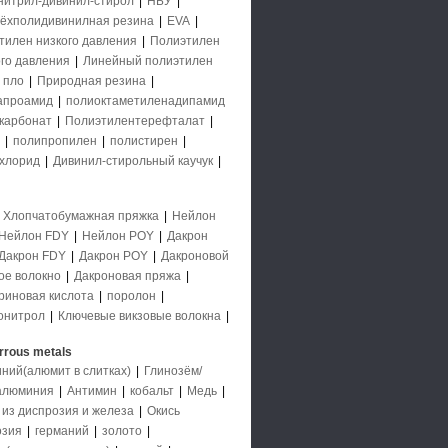
нитрил-дивинил-стирол
|
НБУ
|
ёхполидивинилная резина
|
EVA
|
тилен низкого давления
|
Полиэтилен
го давления
|
Линейный полиэтилен
 пло
|
Природная резина
|
апроамид
|
полиоктаметиленадипамид
карбонат
|
Полиэтилентерефталат
|
|
полипропилен
|
полистирен
|
хлорид
|
Дивинил-стирольный каучук
|
|
Хлопчатобумажная пряжка
|
Нейлон
Нейлон FDY
|
Нейлон POY
|
Дакрон
Дакрон FDY
|
Дакрон POY
|
Дакроновой
ое волокно
|
Дакроновая пряжа
|
риновая кислота
|
поролон
|
онитрол
|
Ключевые викзовые волокна
|
rrous metals
ний(алюмит в слитках)
|
Глинозём/
 алюминия
|
Антимин
|
кобальт
|
Медь
|
 из диспрозия и железа
|
Окись
озия
|
германий
|
золото
|