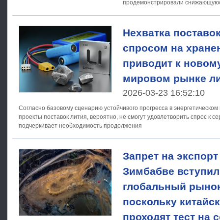
продемонстрировали снижающуюс
на 23 марта эталонная цена
Нехватка поставок
спросом на хране
приводит к новом
мировом рынке л
2026-03-23 16:52:10
Согласно базовому сценарию устойчивого прогресса в энергетическо
проекты поставок лития, вероятно, не смогут удовлетворить спрос к се
подчеркивает необходимость продолжения
Запрет на экспорт
Зимбабве вступил 
глобальный рынок
поскольку китайс
проходят тест на 