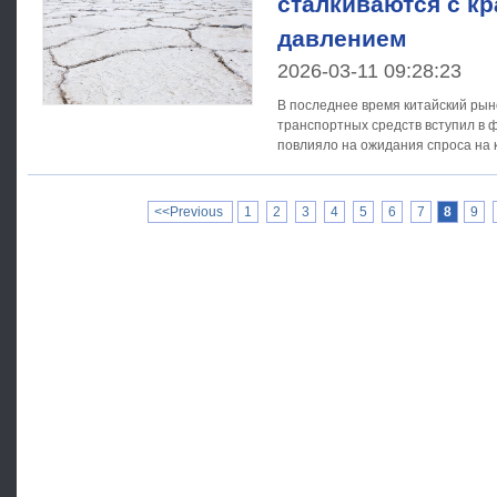
сталкиваются с к
давлением
2026-03-11 09:28:23
В последнее время китайский рын
транспортных средств вступил в ф
повлияло на ожидания спроса на 
институциональной статистике, в
<<Previous
1
2
3
4
5
6
7
8
9