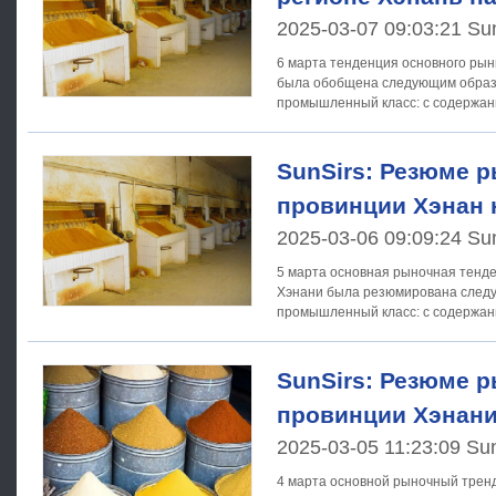
2025-03-07 09:03:21 Su
6 марта тенденция основного рын
была обобщена следующим образом: Жидк
промышленный класс: с содержан
составляла около 250 - 400
SunSirs: Резюме р
провинции Хэнан 
2025-03-06 09:09:24 Su
5 марта основная рыночная тенд
Хэнани была резюмирована следующим о
промышленный класс: с содержан
составляла около 250 - 400
SunSirs: Резюме р
провинции Хэнани
2025-03-05 11:23:09 Su
4 марта основной рыночный трен