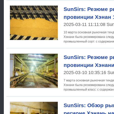
SunSirs: Резюме р
провинции Хэнан 
2025-03-11 11:11:08 Sun
10 марта основная рыночная тен
Хэнани была резюмирована следующим о
промышленный сорт: с содержани
SunSirs: Резюме р
провинции Хэнани
2025-03-10 10:35:16 Su
7 марта основная рыночная тенд
Хэнани была резюмирована следующим о
промышленный класс: с содержан
составляла около 250 - 400
SunSirs: Обзор ры
регионе Хэнань на