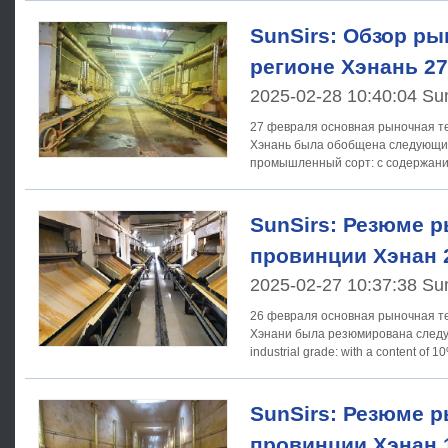
SunSirs: Обзор ры
регионе Хэнань 2
2025-02-28 10:40:04 Su
27 февраля основная рыночная т
Хэнань была обобщена следующим образ
промышленный сорт: с содержани
SunSirs: Резюме р
провинции Хэнан 
2025-02-27 10:37:38 Su
26 февраля основная рыночная т
Хэнани была резюмирована следующим
industrial grade: with a content of 
SunSirs: Резюме р
провинции Хэнан 