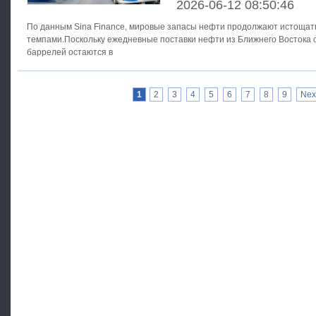
2026-06-12 08:50:46
По данным Sina Finance, мировые запасы нефти продолжают истоща
темпами.Поскольку ежедневные поставки нефти из Ближнего Востока о
баррелей остаются в
1
2
3
4
5
6
7
8
9
Nex