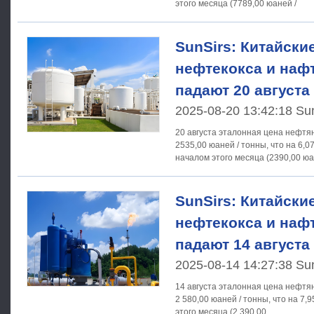
этого месяца (7789,00 юаней /
SunSirs: Китайски
нефтекокса и нафт
падают 20 августа
2025-08-20 13:42:18 Su
20 августа эталонная цена нефтян
2535,00 юаней / тонны, что на 6,
началом этого месяца (2390,00 ю
SunSirs: Китайски
нефтекокса и нафт
падают 14 августа
2025-08-14 14:27:38 Su
14 августа эталонная цена нефтян
2 580,00 юаней / тонны, что на 7,
этого месяца (2 390,00