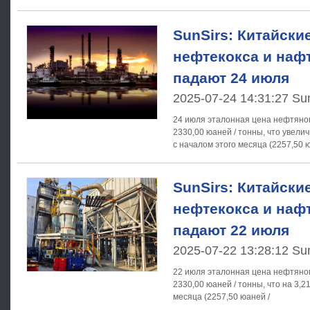
SunSirs: Китайски
нефтекокса и нафт
падают 24 июля
2025-07-24 14:31:27 Su
24 июля эталонная цена нефтяного
2330,00 юаней / тонны, что увели
с началом этого месяца (2257,50 
SunSirs: Китайски
нефтекокса и нафт
падают 22 июля
2025-07-22 13:28:12 Su
22 июля эталонная цена нефтяного
2330,00 юаней / тонны, что на 3,2
месяца (2257,50 юаней /