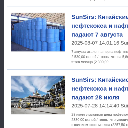
SunSirs: Китайски
нефтекокса и нафт
падают 7 августа
2025-08-07 14:01:16 Su
7 августа эталонная цена нефтяно
2 530,00 юаней / тонны, что на 5,
этого месяца (2 390,00
SunSirs: Китайски
нефтекокса и нафт
падают 28 июля
2025-07-28 14:14:40 Su
28 июля эталонная цена нефтекок
2330,00 юаней / тонны, что увели
с началом этого месяца (2257,50 ю