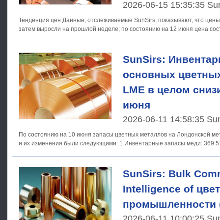
2026-06-15 15:35:35 Su
Тенденция цен Данные, отслеживаемые SunSirs, показывают, что цены на меду сначала упали, а
затем выросли на прошлой неделе; по состоянию на 12 июня цена сос
SunSirs: Инвента
основных цветных
LME в целом сниз
июня
2026-06-11 14:58:35 Su
По состоянию на 10 июня запасы цветных металлов на Лондонской м
и их изменения были следующими: 1.Инвентарные запасы мед
SunSirs: Bulk Com
Intelligence of цв
промышленности (
2026-06-11 10:00:25 Su