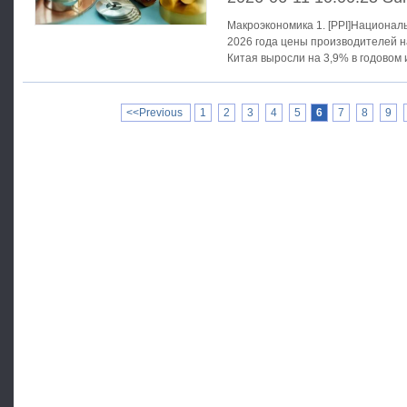
Макроэкономика 1. [PPI]Национальное бюро статистики: в мае
2026 года цены производителей
Китая выросли на 3,9% в годовом 
месяц.Закупные
<<Previous
1
2
3
4
5
6
7
8
9