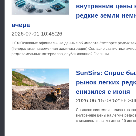
внутренние цены 
редкие земли нем
вчера
2026-07-01 10:45:26
I. См.Основные официальные данные об импорте / экспорте редких зем
(Генеральная таможенная администрация) Согласно статистике импорта / экспорта
редкоземельных материалов, опубликованной Главным
SunSirs: Спрос б
рынок легких ред
снизился с июня
2026-06-15 08:52:56 Su
Согласно системе анализа товарно
внутренние цены на легкие редк
снизились с начала июня. 10 июн
материалов SunSirs составил 631 