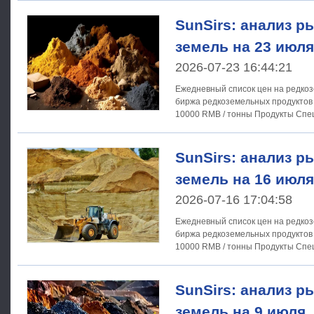
Изменения Оксид
SunSirs: анализ р
земель на 23 июля
2026-07-23 16:44:21
Ежедневный список цен на редкоз
биржа редкоземельных продуктов 23 июля 2026 г. Единица
10000 RMB / тонны Продукты Спецификации Самая высокая
цена Самая низкая цена Средняя цена Средняя цена вчера
Изменения Оксид
SunSirs: анализ р
земель на 16 июля
2026-07-16 17:04:58
Ежедневный список цен на редкоз
биржа редкоземельных продуктов 16 июля 2026 г. Единица
10000 RMB / тонны Продукты Спецификации Самая высокая
цена Самая низкая цена Средняя цена Средняя цена вчера
Изменения Оксид
SunSirs: анализ р
земель на 9 июля