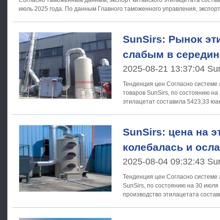
Согласно таможенным данным, экспорт китайского этилацетата состав
июль 2025 года. По данным Главного таможенного управления, эк
SunSirs: Рынок эт
слабым в середин
2025-08-21 13:37:04 Su
Тенденция цен Согласно системе анализа рынка сырьевых
товаров SunSirs, по состоянию на 
этилацетат составила 5423,33 юан
ниже
SunSirs: цена на э
колебалась и осл
2025-08-04 09:32:43 Su
Тенденция цен Согласно системе анализа товарного рынка
SunSirs, по состоянию на 30 июля
производство этилацетата состав
что снизилось на