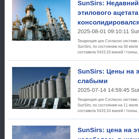
SunSirs: Недавни
этилового ацетата
консолидировалс
2025-08-01 09:10:11 Su
Тенденция цен Согласно системе анализа товарного рынка
SunSirs, по состоянию на 30 июля
составила 5433,33 юаней / тонны,
SunSirs: Цены на 
слабыми
2025-07-14 14:59:45 Su
Тенденция цен Согласно системе анализа товарного рынка
SunSirs, по состоянию на 11 июля
составила 5433,33 юаней / тонны,
SunSirs: цена на э