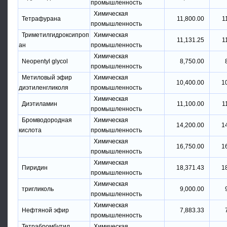
промышленность
Химическая
Тетрафурана
11,800.00
1
промышленность
Триметилгидроксипроп
Химическая
11,131.25
1
ан
промышленность
Химическая
Neopentyl glycol
8,750.00
промышленность
Метиловый эфир
Химическая
10,400.00
1
диэтиленгликоля
промышленность
Химическая
Диэтиламин
11,100.00
1
промышленность
Бромводородная
Химическая
14,200.00
1
кислота
промышленность
Химическая
16,750.00
1
промышленность
Химическая
Пиридин
18,371.43
1
промышленность
Химическая
тригликоль
9,000.00
промышленность
Химическая
Нефтяной эфир
7,883.33
промышленность
Тетрабромбутил
Химическая