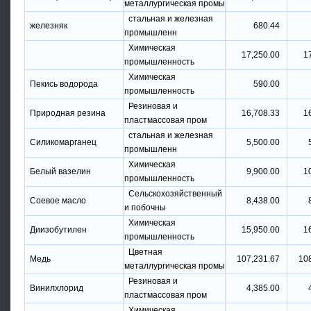
металлургическая промы
стальная и железная
железняк
680.44
промышленн
Химическая
17,250.00
1
промышленность
Химическая
Пекись водорода
590.00
промышленность
Резиновая и
Природная резина
16,708.33
1
пластмассовая пром
стальная и железная
Силикомарганец
5,500.00
промышленн
Химическая
Белый вазелин
9,900.00
1
промышленность
Сельскохозяйственный
Соевое масло
8,438.00
и побочны
Химическая
Диизобутилен
15,950.00
1
промышленность
Цветная
Медь
107,231.67
10
металлургическая промы
Резиновая и
Винилхлорид
4,385.00
пластмассовая пром
Химическая