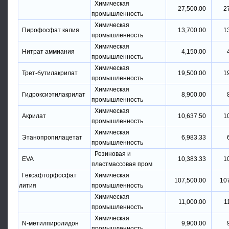
Химическая
27,500.00
2
промышленность
Химическая
Пирофосфат калия
13,700.00
1
промышленность
Химическая
Нитрат аммиания
4,150.00
промышленность
Химическая
Трет-бутилакрилат
19,500.00
1
промышленность
Химическая
Гидроксиэтилакрилат
8,900.00
промышленность
Химическая
Акрилат
10,637.50
1
промышленность
Химическая
Этанопропилацетат
6,983.33
промышленность
Резиновая и
EVA
10,383.33
1
пластмассовая пром
Гексафторфосфат
Химическая
107,500.00
10
лития
промышленность
Химическая
11,000.00
1
промышленность
Химическая
N-метилпиролидон
9,900.00
промышленность