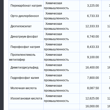
Химическая
Перекарбонат натрия
3,225.00
промышленность
Химическая
Орто-дихлорбензол
6,733.33
промышленность
Химическая
Диэтилоксилат
12,333.33
1
промышленность
Химическая
Динатриум фосфат
6,740.00
промышленность
Химическая
Пирофосфат натрия
8,433.33
промышленность
Пропиленгликоль
Химическая
9,100.00
метилэфир
промышленность
Химическая
Диметилдисульфид
16,400.00
1
промышленность
Химическая
Гидрофосфат калия
7,800.00
промышленность
Химическая
Молочная кислота
8,087.50
промышленность
Химическая
Изооктановая кислота
12,625.00
1
промышленность
16,000.00
1