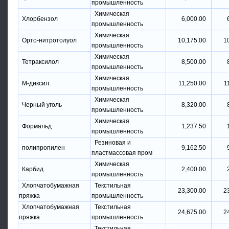
промышленность
Химическая
Хлорбензол
6,000.00
промышленность
Химическая
Орто-нитротолуол
10,175.00
1
промышленность
Химическая
Тетраксилол
8,500.00
промышленность
Химическая
М-диксил
11,250.00
1
промышленность
Химическая
Черный уголь
8,320.00
промышленность
Химическая
Формальд
1,237.50
промышленность
Резиновая и
полипропилен
9,162.50
пластмассовая пром
Химическая
Карбид
2,400.00
промышленность
Хлопчатобумажная
Текстильная
23,300.00
2
пряжка
промышленность
Хлопчатобумажная
Текстильная
24,675.00
2
пряжка
промышленность
Текстильная