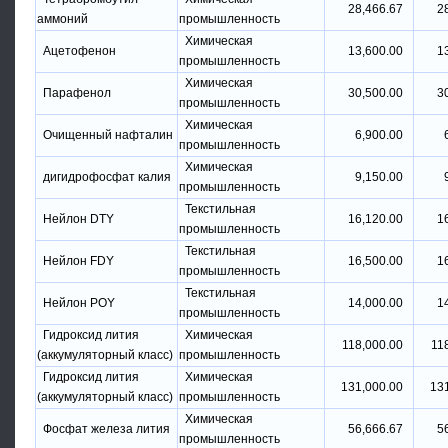
28,466.67
2
аммоний
промышленность
Химическая
Ацетофенон
13,600.00
1
промышленность
Химическая
Парафенол
30,500.00
3
промышленность
Химическая
Очищенный нафталин
6,900.00
промышленность
Химическая
дигидрофосфат калия
9,150.00
промышленность
Текстильная
Нейлон DTY
16,120.00
1
промышленность
Текстильная
Нейлон FDY
16,500.00
1
промышленность
Текстильная
Нейлон POY
14,000.00
1
промышленность
Гидроксид лития
Химическая
118,000.00
11
(аккумуляторный класс)
промышленность
Гидроксид лития
Химическая
131,000.00
13
(аккумуляторный класс)
промышленность
Химическая
Фосфат железа лития
56,666.67
5
промышленность