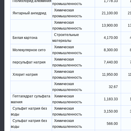
Полихлорид алюминия
1,778.33
промышленность
Химическая
Янтарный ангидрид
21,100.00
2
промышленность
Химическая
13,900.00
1
промышленность
Строительные
Белая картона
4,170.00
материалы
Химическая
Молекулярное сито
8,300.00
промышленность
Химическая
персульфат натрия
7,440.00
промышленность
Химическая
Хлорит натрия
11,950.00
1
промышленность
Химическая
32.67
промышленность
Гептагидрат сульфата
Химическая
1,183.33
магния
промышленность
Сульфит натрия без
Химическая
3,150.00
воды
промышленность
Сульфат натрия без
Химическая
566.00
воды
промышленность