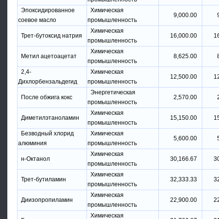
Эпоксидированное
Химическая
9,000.00
соевое масло
промышленность
Химическая
Трет-бутоксид натрия
16,000.00
1
промышленность
Химическая
Метил ацетоацетат
8,625.00
промышленность
2,4-
Химическая
12,500.00
1
Дихлорбензальдегид
промышленность
Энергетическая
После обжига кокс
2,570.00
промышленность
Химическая
Диметилэтаноламин
15,150.00
1
промышленность
Безводный хлорид
Химическая
5,600.00
алюминия
промышленность
Химическая
н-Октанол
30,166.67
3
промышленность
Химическая
Трет-бутиламин
32,333.33
3
промышленность
Химическая
Диизопропиламин
22,900.00
2
промышленность
Химическая