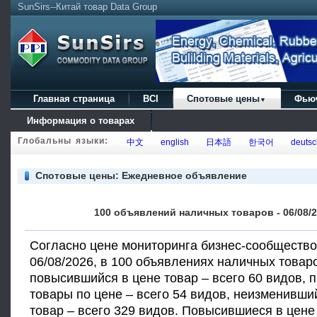
SunSirs--Китай товар Data Group
Главная страница
BCI
Спотовые цены
Фью
▼
Информация о товарах
Глобальны языки:
中文
english
日本語
한국어
deutsc
Спотовые цены: Ежедневное объявление
100 объявлений наличных товаров - 06/08/
Согласно цене мониторинга бизнес-сообщество
06/08/2026, в 100 объявлениях наличных товар
повысившийся в цене товар – всего 60 видов,
товары по цене – всего 54 видов, неизменивши
товар – всего 329 видов. Повысившиеся в цене