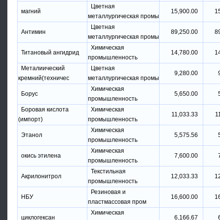
Цветная
магний
15,900.00
1
металлургическая промы
Цветная
Антимин
89,250.00
8
металлургическая промы
Химическая
Титановый ангидрид
14,780.00
1
промышленность
Металиический
Цветная
9,280.00
кремний(техничес
металлургическая промы
Химическая
Борус
5,650.00
промышленность
Боровая кислота
Химическая
11,033.33
1
(импорт)
промышленность
Химическая
Этанол
5,575.56
промышленность
Химическая
окись этилена
7,600.00
промышленность
Текстильная
Акрилонитрол
12,033.33
1
промышленность
Резиновая и
НБУ
16,600.00
1
пластмассовая пром
Химическая
циклогексан
6,166.67