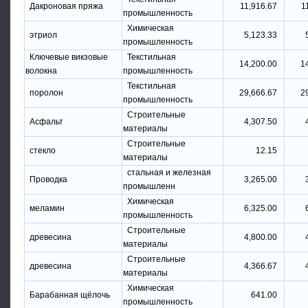
Дакроновая пряжа
11,916.67
1
промышленность
Химическая
этриол
5,123.33
промышленность
Ключевые викзовые
Текстильная
14,200.00
1
волокна
промышленность
Текстильная
поролон
29,666.67
2
промышленность
Строительные
Асфальт
4,307.50
материалы
Строительные
стекло
12.15
материалы
стальная и железная
Проводка
3,265.00
промышленн
Химическая
меламин
6,325.00
промышленность
Строительные
древесина
4,800.00
материалы
Строительные
древесина
4,366.67
материалы
Химическая
Барабанная щёлочь
641.00
промышленность