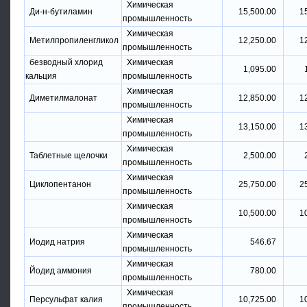
Химическая
Ди-н-бутиламин
15,500.00
1
промышленность
Химическая
Метилпропиленгликол
12,250.00
1
промышленность
безводный хлорид
Химическая
1,095.00
кальция
промышленность
Химическая
Диметилмалонат
12,850.00
1
промышленность
Химическая
13,150.00
1
промышленность
Химическая
Таблетные щелочки
2,500.00
промышленность
Химическая
Циклопентанон
25,750.00
2
промышленность
Химическая
10,500.00
1
промышленность
Химическая
Иодид натрия
546.67
промышленность
Химическая
Йодид аммония
780.00
промышленность
Химическая
Персульфат калия
10,725.00
1
промышленность