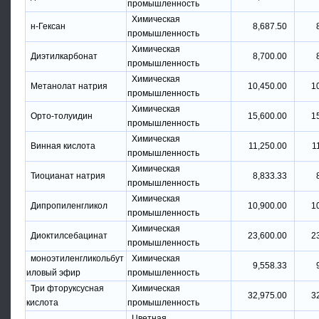
промышленность
Химическая
н-Гексан
8,687.50
промышленность
Химическая
Диэтилкарбонат
8,700.00
промышленность
Химическая
Метанолат натрия
10,450.00
1
промышленность
Химическая
Орто-толуидин
15,600.00
1
промышленность
Химическая
Винная кислота
11,250.00
1
промышленность
Химическая
Тиоцианат натрия
8,833.33
промышленность
Химическая
Дипропиленгликол
10,900.00
1
промышленность
Химическая
Диоктилсебацинат
23,600.00
2
промышленность
моноэтиленгликольбут
Химическая
9,558.33
иловый эфир
промышленность
Три фторуксусная
Химическая
32,975.00
3
кислота
промышленность
Цветная