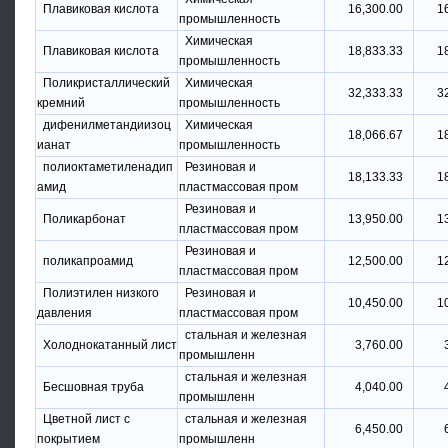
Плавиковая кислота
16,300.00
1
промышленность
Химическая
Плавиковая кислота
18,833.33
1
промышленность
Поликристаллический
Химическая
32,333.33
3
кремний
промышленность
дифенилметандиизоц
Химическая
18,066.67
1
ианат
промышленность
полиоктаметиленадип
Резиновая и
18,133.33
1
амид
пластмассовая пром
Резиновая и
Поликарбонат
13,950.00
1
пластмассовая пром
Резиновая и
поликапроамид
12,500.00
1
пластмассовая пром
Полиэтилен низкого
Резиновая и
10,450.00
1
давления
пластмассовая пром
стальная и железная
Холоднокатанный лист
3,760.00
промышленн
стальная и железная
Бесшовная труба
4,040.00
промышленн
Цветной лист с
стальная и железная
6,450.00
покрытием
промышленн