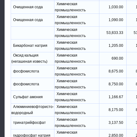
Химическая
Очищенная сода
1,030.00
промышленность
Химическая
Очищенная сода
1,090.00
промышленность
Химическая
53,833.33
5
промышленность
Химическая
Бикарбонат натрия
1,205.00
промышленность
Оксид кальция
Химическая
690.00
(негашеная известь)
промышленность
Химическая
фосфокислота
8,675.00
промышленность
Химическая
фосфокислота
8,750.00
промышленность
Химическая
Сульфат амония
1,166.67
промышленность
Алюминиевофтористо-
Химическая
8,175.00
водородный
промышленность
Химическая
тринатрийфосфат
3,137.50
промышленность
Химическая
гидрофосфат натрия
2,850.00