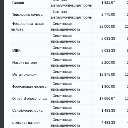
Галлий
1,821.67
металлургическая промы
Цветная
Трихлорид железа
2,775.00
металлургическая промы
Фосфорноватистая
Химическая
22,000.00
2
кислота
промышленность
Химическая
6,633.33
промышленность
Химическая
MIBK
9,633.33
промышленность
Химическая
Нитрит натрия
2,200.00
промышленность
Химическая
Мета-толуидин
12,375.00
1
промышленность
Химическая
Формановая кислота
1,800.00
промышленность
Химическая
Dimethyl phosphonate
17,666.67
1
промышленность
Химическая
Сульфурилхлорид
1,483.33
промышленность
Химическая
глюконат натрия
4,483.33
промышленность