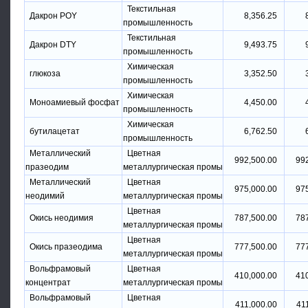
Текстильная
Дакрон POY
8,356.25
промышленность
Текстильная
Дакрон DTY
9,493.75
промышленность
Химическая
глюкоза
3,352.50
промышленность
Химическая
Моноамиевый фосфат
4,450.00
промышленность
Химическая
бутилацетат
6,762.50
промышленность
Металлический
Цветная
992,500.00
99
празеодим
металлургическая промы
Металлический
Цветная
975,000.00
97
неодимий
металлургическая промы
Цветная
Окись неодимия
787,500.00
78
металлургическая промы
Цветная
Окись празеодима
777,500.00
77
металлургическая промы
Вольфрамовый
Цветная
410,000.00
41
концентрат
металлургическая промы
Вольфрамовый
Цветная
411,000.00
41