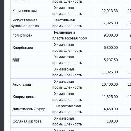
промышленность
Химическая
Капинолактам
12,013.33
1
промышленность
Искусственная
Текстильная
17,925.00
1
бумажная пряжа
промышленность
Резиновая и
полистирен
9,800.00
пластмассовая пром
Химическая
Хлорбензол
6,300.00
промышленность
Химическая
醋酐
5,237.50
промышленность
Химическая
11,825.00
1
промышленность
Химическая
Акриламид
10,400.00
1
промышленность
Химическая
Хлорид цинка
11,825.00
1
промышленность
Энергетическая
Диметиловый эфир
4,450.00
промышленность
Химическая
Соляная кислота
188.00
промышленность
Химическая