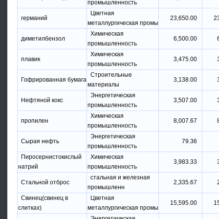
промышленность
Цветная
германий
23,650.00
2
металлургическая промы
Химическая
диметилбензол
6,500.00
промышленность
Химическая
плавик
3,475.00
промышленность
Строительные
Гофрированная бумага
3,138.00
материалы
Энергетическая
Нефтяной кокс
3,507.00
промышленность
Химическая
пропилен
8,007.67
промышленность
Энергетическая
Сырая нефть
79.36
промышленность
Пиросернистокислый
Химическая
3,983.33
натрий
промышленность
стальная и железная
Стальной отброс
2,335.67
промышленн
Свинец(свинец в
Цветная
15,595.00
1
слитках)
металлургическая промы
Энергетическая