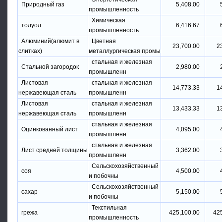
Природный газ
5,408.00
промышленность
Химическая
толуол
6,416.67
промышленность
Алюминий(алюмит в
Цветная
23,700.00
2
слитках)
металлургическая промы
стальная и железная
Стальной загородок
2,980.00
промышленн
Листовая
стальная и железная
14,773.33
1
нержавеющая сталь
промышленн
Листовая
стальная и железная
13,433.33
1
нержавеющая сталь
промышленн
стальная и железная
Оцинкованный лист
4,095.00
промышленн
стальная и железная
Лист средней толщины
3,362.00
промышленн
Сельскохозяйственный
соя
4,500.00
и побочны
Сельскохозяйственный
сахар
5,150.00
и побочны
Текстильная
грежа
425,100.00
42
промышленность