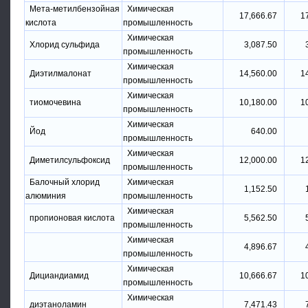
Мета-метилбензойная
Химическая
17,666.67
1
кислота
промышленность
Химическая
Хлорид сульфида
3,087.50
промышленность
Химическая
Диэтилмалонат
14,560.00
1
промышленность
Химическая
тиомочевина
10,180.00
1
промышленность
Химическая
Йод
640.00
промышленность
Химическая
Диметилсульфоксид
12,000.00
1
промышленность
Балочный хлорид
Химическая
1,152.50
алюминия
промышленность
Химическая
пропионовая кислота
5,562.50
промышленность
Химическая
4,896.67
промышленность
Химическая
Дициандиамид
10,666.67
1
промышленность
Химическая
диэтаноламин
7,471.43